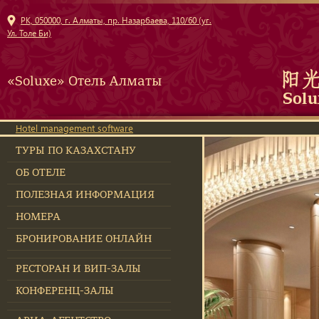
РК, 050000, г. Алматы, пр. Назарбаева, 110/60 (уг.
Ул. Толе Би)
«Soluxe» Отель Алматы
Hotel management software
ТУРЫ ПО КАЗАХСТАНУ
ОБ ОТЕЛЕ
ПОЛЕЗНАЯ ИНФОРМАЦИЯ
НОМЕРА
БРОНИРОВАНИЕ ОНЛАЙН
РЕСТОРАН И ВИП-ЗАЛЫ
КОНФЕРЕНЦ-ЗАЛЫ