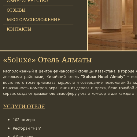
АВИА-АГЕНТСТВО
ОТЗЫВЫ
МЕСТОРАСПОЛОЖЕНИЕ
КОНТАКТЫ
«Soluxe» Отель Алматы
Расположенный в центре финансовой столицы Казахстана, в городе 
деловыми районами, Китайский отель
- воп
"Soluxe Hotel Almaty"
восточного гостеприимства, мудрости и созерцание технологий Запад
изысканность номеров, украшения из дерева и ореха, бело-голубой
сервис создают домашнюю атмосферу уюта и комфорта для каждого г
УСЛУГИ ОТЕЛЯ
102 номера
Ресторан "Han"
4 Вип-зала