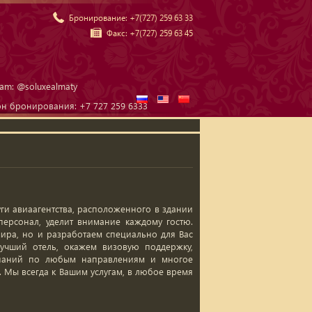
Бронирование:
+7(727) 259 63 33
Факс:
+7(727) 259 63 45
ram: @soluxealmaty
он бронирования: +7 727 259 6333
уги авиаагентства, расположенного в здании
персонал, уделит внимание каждому гостю.
ира, но и разработаем специально для Вас
учший отель, окажем визовую поддержку,
мпаний по любым направлениям и многое
. Мы всегда к Вашим услугам, в любое время