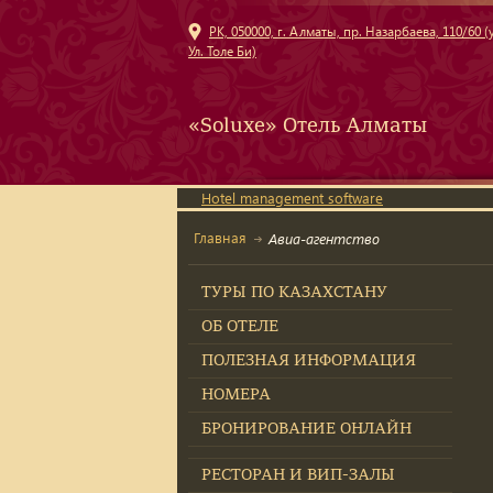
РК, 050000, г. Алматы, пр. Назарбаева, 110/60 (у
Ул. Толе Би)
«Soluxe» Отель Алматы
Hotel management software
Главная
Авиа-агентство
ТУРЫ ПО КАЗАХСТАНУ
ОБ ОТЕЛЕ
ПОЛЕЗНАЯ ИНФОРМАЦИЯ
НОМЕРА
БРОНИРОВАНИЕ ОНЛАЙН
РЕСТОРАН И ВИП-ЗАЛЫ