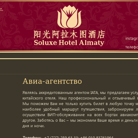
г.
instag
телеф
Авиа-агентство
Являясь аккредитованным агентом IATA, мы предлагаем усл
китайского отеля. Наш профессиональный и отзывчивый 
Мы поможем Вам не только купить билет в любую точку м
наиболее удобный маршрут путешествия, забронируем л
осуществим ВИП-обслуживание на всех бортах авиако
другое. Заботясь о Вас – мы экономим Ваше время и деньги
дня и ночи.
+7 (727) 259 63 33; +86 010 83761964
Телефон: