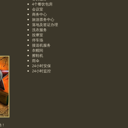
4个餐饮包房
会议室
商务中心
旅游票务中心
落地及签证办理
洗衣服务
按摩室
停车场
接送机服务
衣帽间
擦鞋机
雨伞
24小时安保
24小时监控
活动！