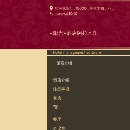
哈萨克斯坦，050000，阿拉木图，PR。
Furmanova110/60
«阳光»酒店阿拉木图
Hotel management software
酒店介绍
酒店介绍
注意事项
客房
预订
餐厅
会议室