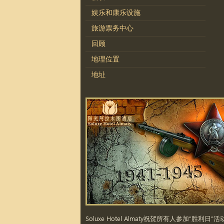
娱乐和康乐设施
旅游票务中心
回顾
地理位置
地址
Soluxe Hotel Almaty祝贺所有人参加“胜利日”