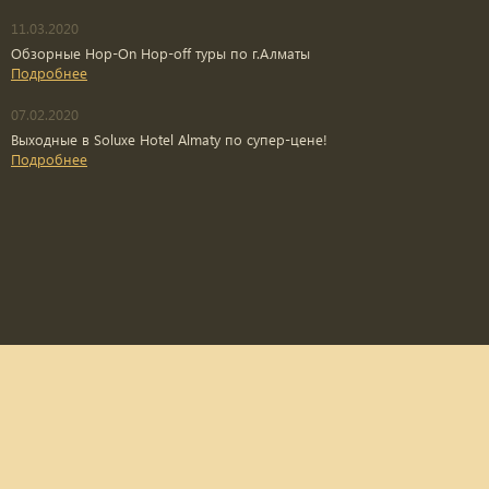
11.03.2020
Обзорные Hop-On Hop-off туры по г.Алматы
Подробнее
07.02.2020
Выходные в Soluxe Hotel Almaty по супер-цене!
Подробнее