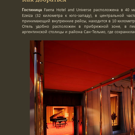
Как добраться
Faena Hotel and Universe расположена в 40 
Гостиница
Ezeiza (32 километра к юго-западу), в центральной част
принимающий внутренние рейсы, находится в 10 километрах
Отель удобно расположен в прибрежной зоне, в пеш
аргентинской столицы и района Сан-Тельмо, где сохранила