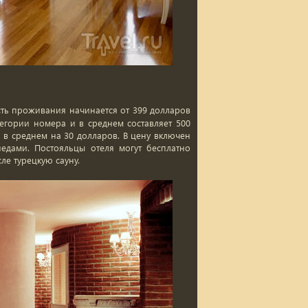
ость проживания начинается от 399 долларов
тегории номера и в среднем составляет 500
 в среднем на 30 долларов. В цену включен
едами. Постояльцы отеля могут бесплатно
ле турецкую сауну.