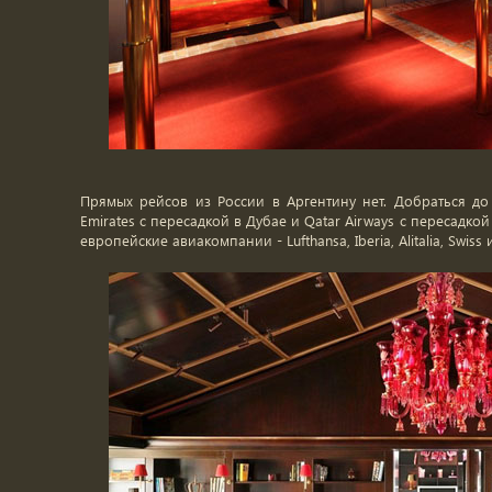
Прямых рейсов из России в Аргентину нет. Добраться д
Emirates с пересадкой в Дубае и Qatar Airways с пересадко
европейские авиакомпании - Lufthansa, Iberia, Alitalia, Swiss и