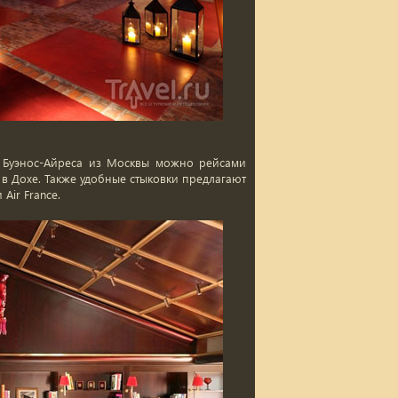
о Буэнос-Айреса из Москвы можно рейсами
й в Дохе. Также удобные стыковки предлагают
 Air France.