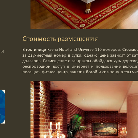
Стоимость размещения
В
Faena Hotel and Universe 110 номеров. Стоим
гостинице
не!
за двухместный номер в сутки, однако цена зависит от ка
долларов. Размещение с завтраком обойдется чуть дороже,
беспроводной доступ в интернет и пользование велосип
посещать фитнес-центр, занятия йогой и спа-зону, в том чис