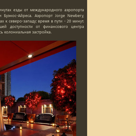
минутах езды от международного аэропорта
и Буэнос-Айреса. Аэропорт Jorge Newbery,
 к северо-западу; время в пути - 20 минут.
ей доступности от финансового центра
сь колониальная застройка.