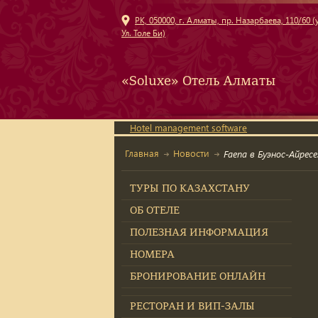
РК, 050000, г. Алматы, пр. Назарбаева, 110/60 (у
Ул. Толе Би)
«Soluxe» Отель Алматы
Hotel management software
Главная
Новости
Faena в Буэнос-Айре
ТУРЫ ПО КАЗАХСТАНУ
ОБ ОТЕЛЕ
ПОЛЕЗНАЯ ИНФОРМАЦИЯ
НОМЕРА
БРОНИРОВАНИЕ ОНЛАЙН
РЕСТОРАН И ВИП-ЗАЛЫ